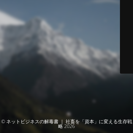
© ネットビジネスの解毒書 ｜ 社畜を「資本」に変える生存戦
略 2026