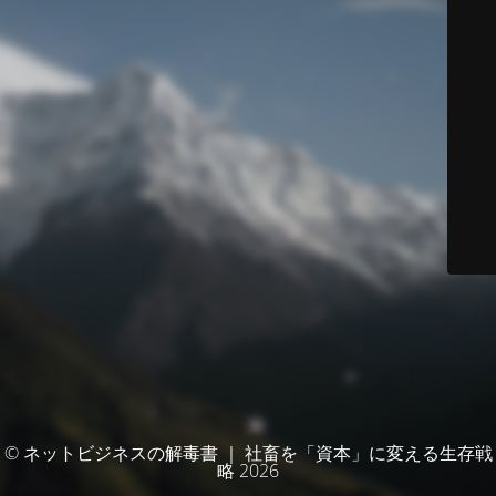
© ネットビジネスの解毒書 ｜ 社畜を「資本」に変える生存戦
略 2026