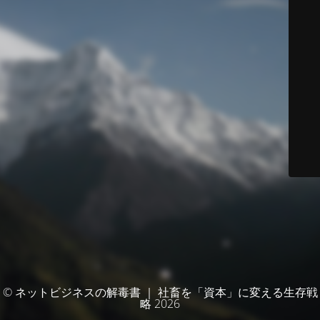
© ネットビジネスの解毒書 ｜ 社畜を「資本」に変える生存戦
略 2026