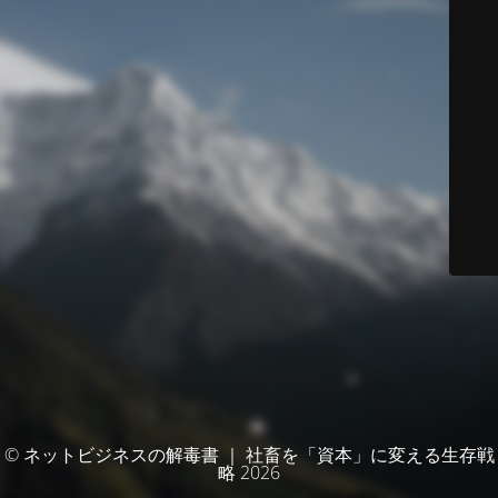
© ネットビジネスの解毒書 ｜ 社畜を「資本」に変える生存戦
略 2026