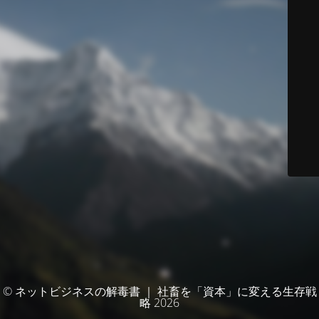
© ネットビジネスの解毒書 ｜ 社畜を「資本」に変える生存戦
略 2026