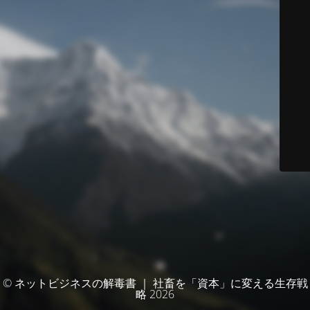
© ネットビジネスの解毒書 ｜ 社畜を「資本」に変える生存戦
略 2026