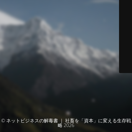
© ネットビジネスの解毒書 ｜ 社畜を「資本」に変える生存戦
略 2026