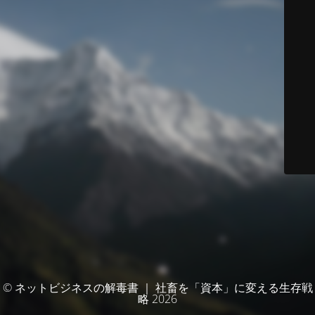
© ネットビジネスの解毒書 ｜ 社畜を「資本」に変える生存戦
略 2026