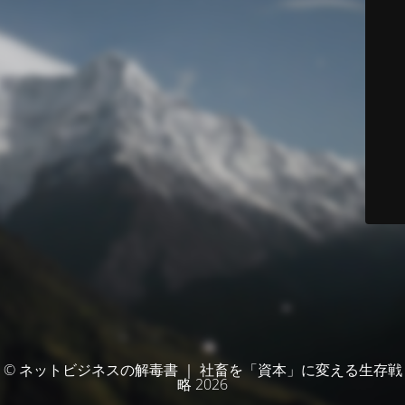
© ネットビジネスの解毒書 ｜ 社畜を「資本」に変える生存戦
略 2026